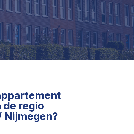
appartement
 de regio
/ Nijmegen?