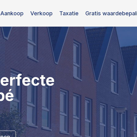
Aankoop
Verkoop
Taxatie
Gratis waardebepal
erfecte
pé
open