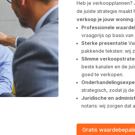
Heb je verkoopplannen? J
de juiste strategie maakt
verkoop je jouw woning 
Professionele waarde
vraagprijs op basis va
Sterke presentatie
Van
pakkende teksten: wij 
Slimme verkoopstrate
beste kanalen en de ju
goed te verkopen.
Onderhandelingsexper
strategisch, zodat jij d
Juridische en adminis
notaris: wij zorgen dat a
Gratis waardebepali