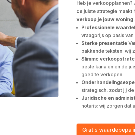
Heb je verkoopplannen? J
de juiste strategie maakt
verkoop je jouw woning 
Professionele waarde
vraagprijs op basis va
Sterke presentatie
Van
pakkende teksten: wij 
Slimme verkoopstrate
beste kanalen en de ju
goed te verkopen.
Onderhandelingsexper
strategisch, zodat jij d
Juridische en adminis
notaris: wij zorgen dat a
Gratis waardebepali