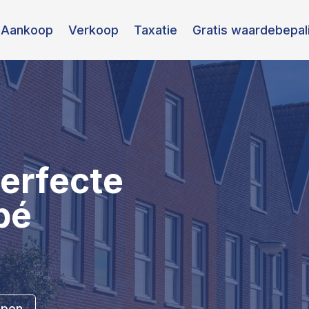
Aankoop
Verkoop
Taxatie
Gratis waardebepal
erfecte
pé
open