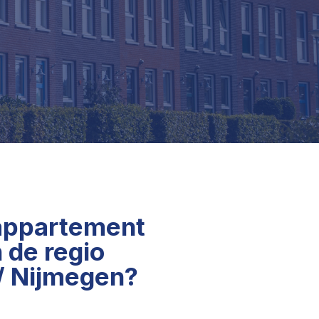
appartement
 de regio
/ Nijmegen?